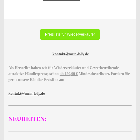
Preisliste für Wiederverkäufer
kontakt@mein-lolly.de
Als Hersteller haben wir für Wiederverkäufer und Gewerbetreibende
attraktive Händlerpreise, schon
ab 150,00 €
Mindestbestellwert. Fordern Sie
gerne unsere Händler-Preisliste an:
kontakt@mein-lolly.de
NEUHEITEN: