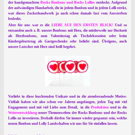
der handgemachten
Rocks Bonbons und Rocks Lollies
entdeckt. Aufgrund
der aufwändigen Handarbeit, die in jedem Bonbon und in jedem Lolli steckt,
war dieses Zuckerhandwerk ja auch schon damals fast vom Aussterben
bedroht.
Aber für uns war e
s
die
LIEBE AUF DEN ERSTEN BLICK!
Und so
entsanden auch z. B. unsere Bonbons mit Herz, die mittlerweile zur Hochzeit
als Herzbonbons, zum Valentinstag als Tischdekoration oder beim
Kindergeburtstag als Gastgeschenke sehr beliebt sind. Übrigens, auch
unsere Lutscher mit Herz sind heiß begehrt.
Verliebt in diese leuchtenden Unikate und in die atemberaubende Motive-
Vielfalt haben wir also schon vor Jahren angefangen, jeden Tag mit viel
Engagement und mit viel Liebe zum Detail, in die
Produktion
und in die
Weiterentwicklung
neuer Themenwelten der Rocks Bonbons und der Rocks
Lollis zu investieren. Deshalb dürfen Sie immer wieder gespannt sein, welche
neuen Bonbon und Lolly Landschaften wir uns für Sie einfallen lassen.