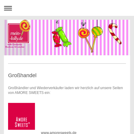
Süße Geschenke:
Bonbons & Lutscher
Großhandel
Großhändler und Wiederverkäufer laden wir herzlich auf unsere Seiten
von AMORE SWEETS ein:
www.amoresweets.de